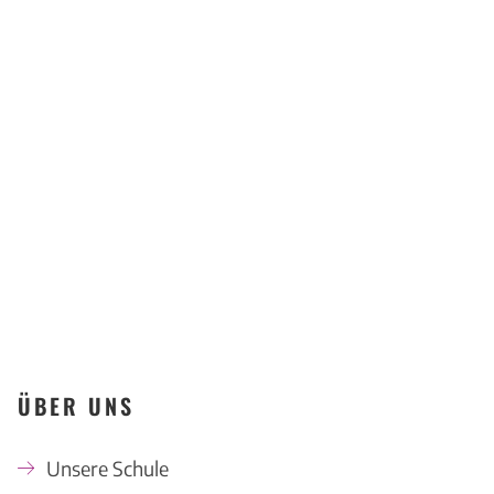
Kompetenzzentrum
Offenbach
KONTAKT
ÜBER UNS
Unsere Schule