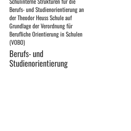
Schulinterne Strukturen für die
und
Berufs- und Studienorientierung an
Studienorientierung
der Theodor Heuss Schule auf
Grundlage der Verordnung für
Berufliche Orientierung in Schulen
(VOBO)
Berufs- und
Studienorientierung