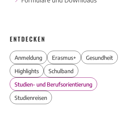
ENTDECKEN
Anmeldung
Erasmus+
Gesundheit
Highlights
Schulband
Studien- und Berufsorientierung
Studienreisen