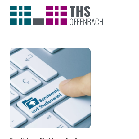
Berufs-