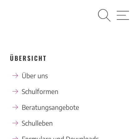
Suche
Menü
ÜBERSICHT
Über uns
Schulformen
Beratungsangebote
Schulleben
Formulare und Downloads