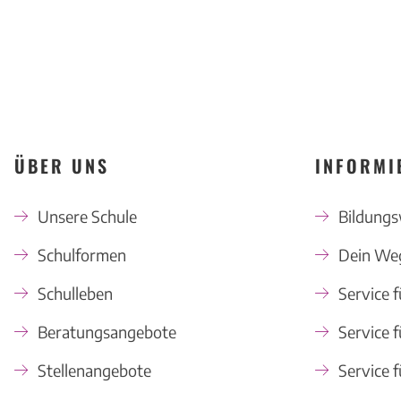
ÜBER UNS
INFORMI
Unsere Schule
Bildung
Schulformen
Dein Weg
Schulleben
Service f
Beratungsangebote
Service f
Stellenangebote
Service f