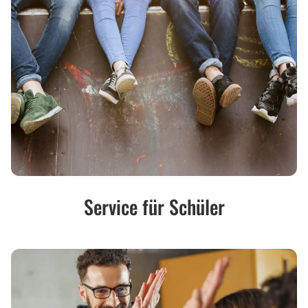
Service für Schüler
Service
für
Betriebe