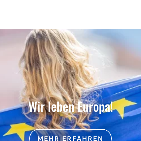
Wir leben Europa!
MEHR ERFAHREN