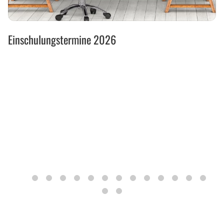
Einschulungstermine
Einschulungstermine 2026
2026