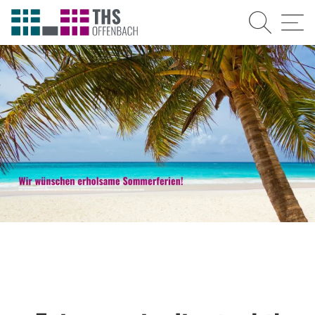
Suche
Menü