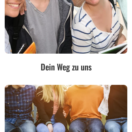
Dein Weg zu uns
Service
für
Schüler