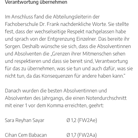
Verantwortung übernehmen
Im Anschluss fand die Abteilungsleiterin der
Fachoberschule Dr. Frank nachdenkliche Worte. Sie stellte
fest, dass der wechselseitige Respekt nachgelassen habe
und sprach von der Entgrenzung Einzelner. Das bereite ihr
Sorgen. Deshalb wünsche sie sich, dass die Absolventinnen
und Absolventen die „Grenzen ihrer Mitmenschen sehen
und respektieren und dass sie bereit sind, Verantwortung
für das zu übernehmen, was sie tun und auch dafür, was sie
nicht tun, da das Konsequenzen für andere haben kann.“
Danach wurden die besten Absolventinnen und
Absolventen des Jahrgangs, die einen Notendurchschnitt
mit einer 1 vor dem Komma erreichten, geehrt:
Sara Reyhan Sayar Ø 1,2 (FW2Ae)
Cihan Cem Babacan Ø 1,7 (FW2Aa)