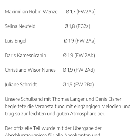
Maximilian Robin Wenzel Ø 1,7 (FW2Aa)
Selina Neufeld Ø 1,8 (FG2a)
Luis Engel Ø 1,9 (FW 2Aa)
Daris Kamesnicanin Ø 1,9 (FW 2Ab)
Christiano Wisor Nunes Ø 1,9 (FW 2Ad)
Juliane Schmidt Ø 1,9 (FW 2Ba)
Unsere Schulband mit Thomas Langer und Denis Elsner
begleitete die Veranstaltung mit eingängigen Melodien und
trug so zur leichten und guten Atmosphäre bei.
Der offizielle Teil wurde mit der Übergabe der
Abschlusszeugnisse für alle Absolventen und