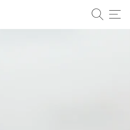
Suche
Menü