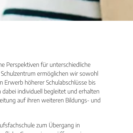
he Perspektiven für unterschiedliche
s Schulzentrum ermöglichen wir sowohl
en Erwerb höherer Schulabschlüsse bis
dabei individuell begleitet und erhalten
reitung auf ihren weiteren Bildungs- und
rufsfachschule zum Übergang in