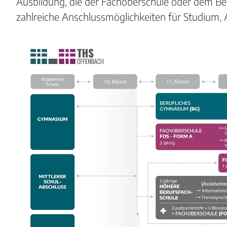
Ausbildung, die der Fachoberschule oder dem B
zahlreiche Anschlussmöglichkeiten für Studium, 