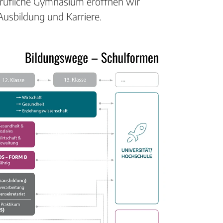
erufliche Gymnasium eröffnen wir
Ausbildung und Karriere.