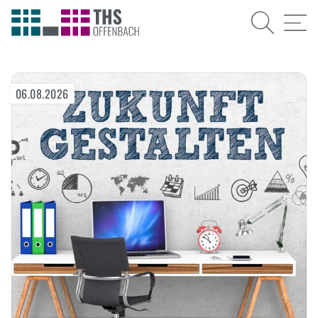
Suche
Menü
06.08.2026