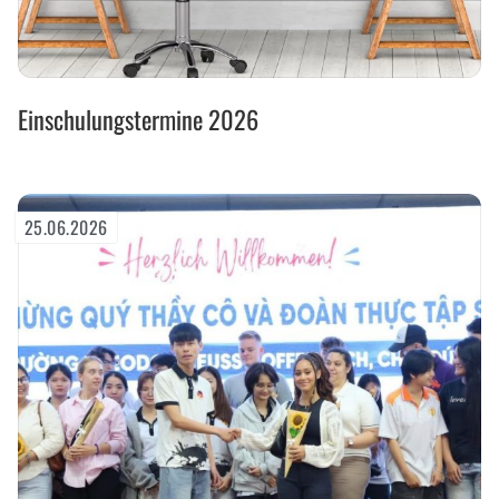
Einschulungstermine
Einschulungstermine 2026
2026
25.06.2026