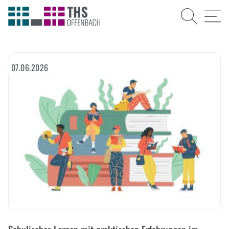
Suche
Menü
07.06.2026
Lernen
ohne