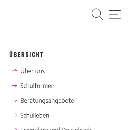
Suche
Menü
ÜBERSICHT
Über uns
Schulformen
Beratungsangebote
Schulleben
Formulare und Downloads