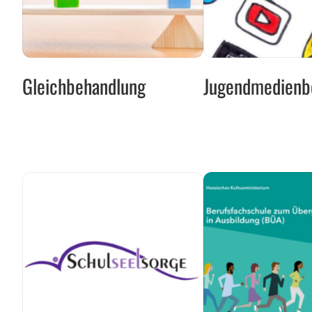
Gleichbehandlung
Jugendmedienber
Gleichbehandlung
Jugendmedienb