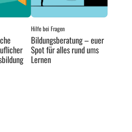
he
Bildungsberatung
Hilfe bei Fragen
–
sche
Bildungsberatung – euer
euer
uflicher
Spot für alles rund ums
Spot
für
sbildung
Lernen
alles
rund
ums
Lernen