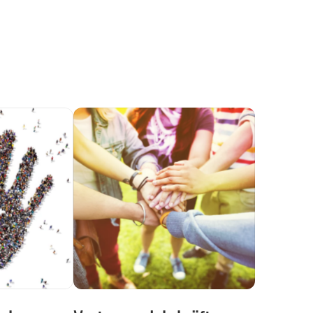
he
Vertrauenslehrkräfte