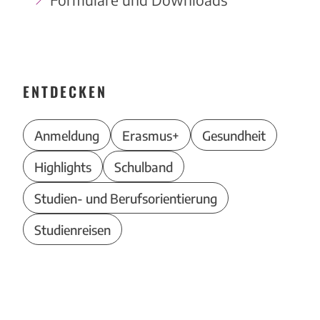
ENTDECKEN
Anmeldung
Erasmus+
Gesundheit
Highlights
Schulband
Studien- und Berufsorientierung
Studienreisen