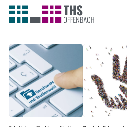
Berufs-
Sozialpädagogisc