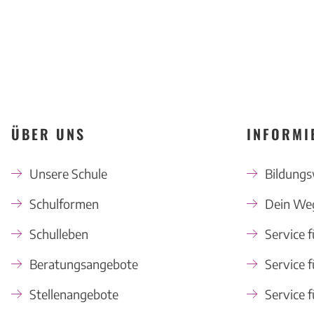
ÜBER UNS
INFORMI
Unsere Schule
Bildung
Schulformen
Dein Weg
Schulleben
Service f
Beratungsangebote
Service f
Stellenangebote
Service f