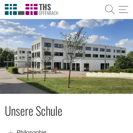
Suche
Menü
Unsere Schule
Philosophie