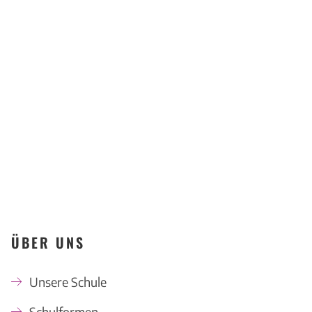
Offenbach
KONTAKT
ÜBER UNS
Unsere Schule
Schulformen