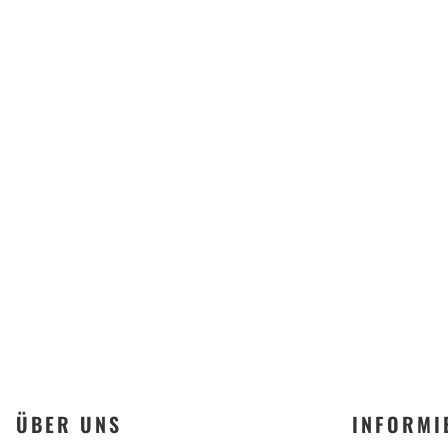
Be
ÜBER UNS
INFORMI