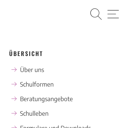
Suche
Menü
ÜBERSICHT
Über uns
Schulformen
Beratungsangebote
Schulleben
Formulare und Downloads