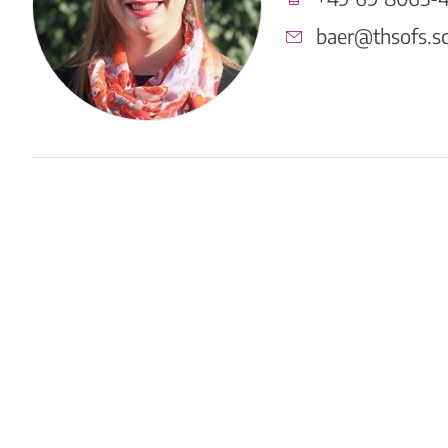
baer@thsofs.s