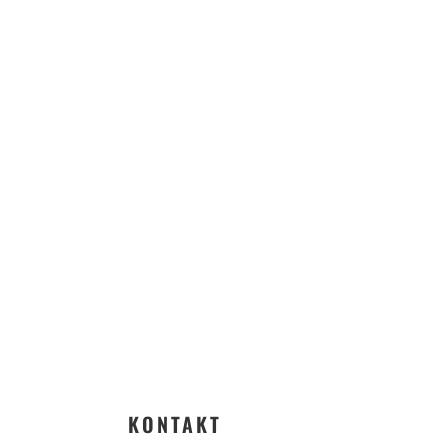
ach
KONTAKT