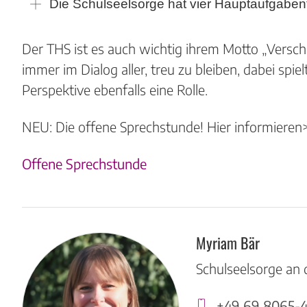
Die Schulseelsorge hat vier Hauptaufgaben
Der THS ist es auch wichtig ihrem Motto „Versch
immer im Dialog aller, treu zu bleiben, dabei spiel
Perspektive ebenfalls eine Rolle.
NEU: Die offene Sprechstunde! Hier informieren
Offene Sprechstunde
Standorte
Myriam Bär
Schulseelsorge an
+49 69 8065-