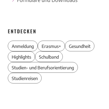
ENTDECKEN
Anmeldung
Erasmus+
Gesundheit
Highlights
Schulband
Studien- und Berufsorientierung
Studienreisen