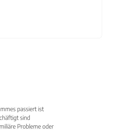
limmes passiert ist
häftigt sind
amiliäre Probleme oder