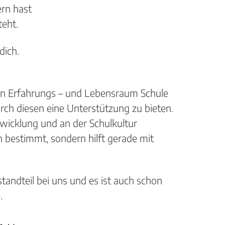
ern hast
teht.
dich.
zen Erfahrungs – und Lebensraum Schule
ch diesen eine Unterstützung zu bieten.
twicklung und an der Schulkultur
on bestimmt, sondern hilft gerade mit
estandteil bei uns und es ist auch schon
.