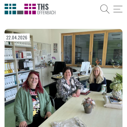
Suche
Menü
22.04.2026