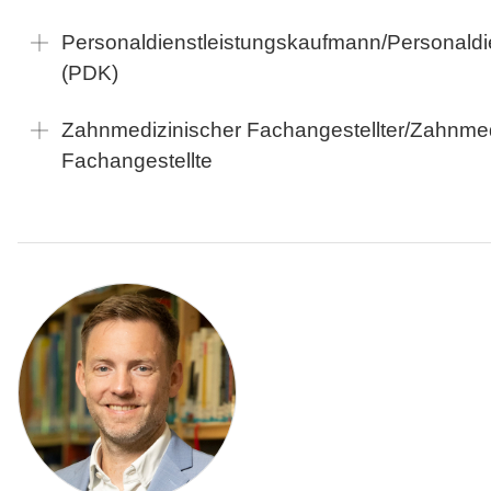
Personaldienstleistungskaufmann/Personaldie
(PDK)
Zahnmedizinischer Fachangestellter/Zahnmed
Fachangestellte
Standorte