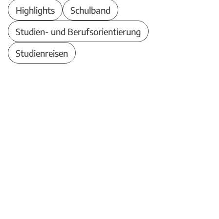
Highlights
Schulband
Studien- und Berufsorientierung
Studienreisen
Theodor-Heuss-Schule
Berufliches