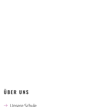
Kompetenzzentrum
Offenbach
KONTAKT
ÜBER UNS
Unsere Schule