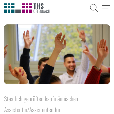
Suche
Menü
Staatlich geprüften kaufmännischen
Assistentin/Assistenten für