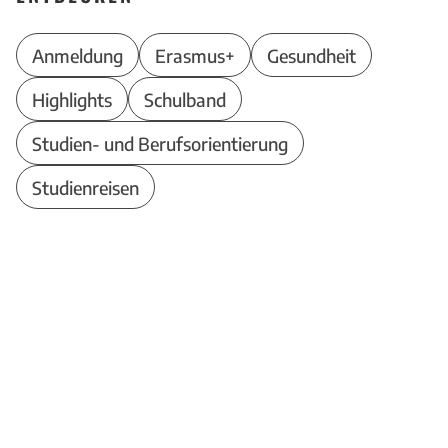
Anmeldung
Erasmus+
Gesundheit
Highlights
Schulband
Studien- und Berufsorientierung
Studienreisen
Theodor-Heuss-Schule