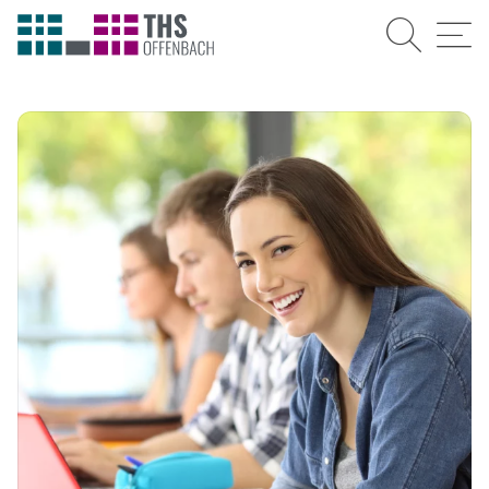
Suche
Menü