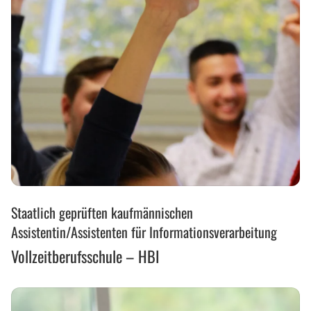
Vollzeitberufsschule
Staatlich geprüften kaufmännischen
–
HBI
Assistentin/Assistenten für Informationsverarbeitung
Vollzeitberufsschule – HBI