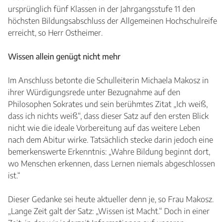
ursprünglich fünf Klassen in der Jahrgangsstufe 11 den
höchsten Bildungsabschluss der Allgemeinen Hochschulreife
erreicht, so Herr Ostheimer.
Wissen allein genügt nicht mehr
Im Anschluss betonte die Schulleiterin Michaela Makosz in
ihrer Würdigungsrede unter Bezugnahme auf den
Philosophen Sokrates und sein berühmtes Zitat „Ich weiß,
dass ich nichts weiß“, dass dieser Satz auf den ersten Blick
nicht wie die ideale Vorbereitung auf das weitere Leben
nach dem Abitur wirke. Tatsächlich stecke darin jedoch eine
bemerkenswerte Erkenntnis: „Wahre Bildung beginnt dort,
wo Menschen erkennen, dass Lernen niemals abgeschlossen
ist.“
Dieser Gedanke sei heute aktueller denn je, so Frau Makosz.
„Lange Zeit galt der Satz: „Wissen ist Macht.“ Doch in einer