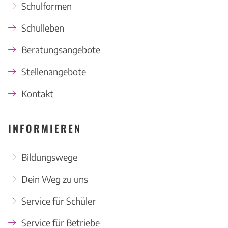
Schulformen
Schulleben
Beratungsangebote
Stellenangebote
Kontakt
INFORMIEREN
Bildungswege
Dein Weg zu uns
Service für Schüler
Service für Betriebe