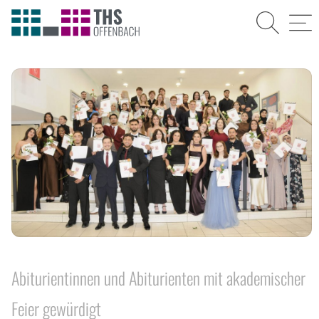
Suche
Menü
Abiturientinnen und Abiturienten mit akademischer
Feier gewürdigt