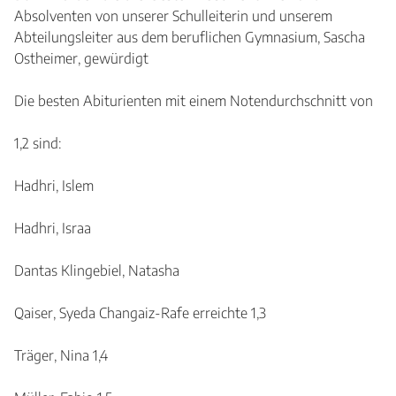
Absolventen von unserer Schulleiterin und unserem
Abteilungsleiter aus dem beruflichen Gymnasium, Sascha
Ostheimer, gewürdigt
Die besten Abiturienten mit einem Notendurchschnitt von
1,2 sind:
Hadhri, Islem
Hadhri, Israa
Dantas Klingebiel, Natasha
Qaiser, Syeda Changaiz-Rafe erreichte 1,3
Träger, Nina 1,4