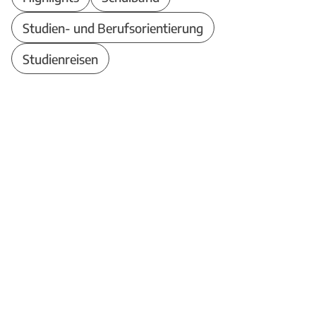
Studien- und Berufsorientierung
Studienreisen
Theodor-Heuss-Schule
Berufliches