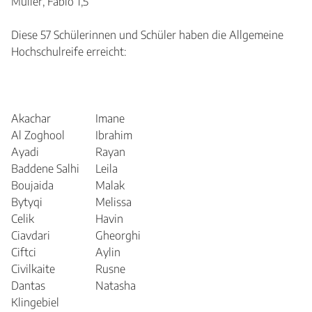
Müller, Fabio 1,5
Diese 57 Schülerinnen und Schüler haben die Allgemeine
Hochschulreife erreicht:
Akachar
Imane
Al Zoghool
Ibrahim
Ayadi
Rayan
Baddene Salhi
Leila
Boujaida
Malak
Bytyqi
Melissa
Celik
Havin
Ciavdari
Gheorghi
Ciftci
Aylin
Civilkaite
Rusne
Dantas
Natasha
Klingebiel