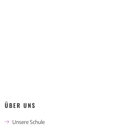
Kompetenzzentrum
Offenbach
KONTAKT
ÜBER UNS
Unsere Schule