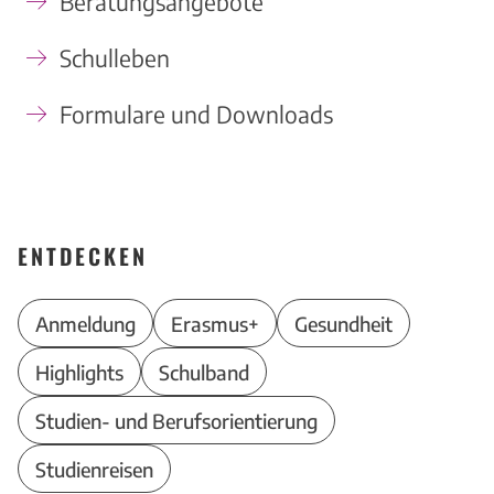
Beratungsangebote
Schulleben
Formulare und Downloads
ENTDECKEN
Anmeldung
Erasmus+
Gesundheit
Highlights
Schulband
Studien- und Berufsorientierung
Studienreisen