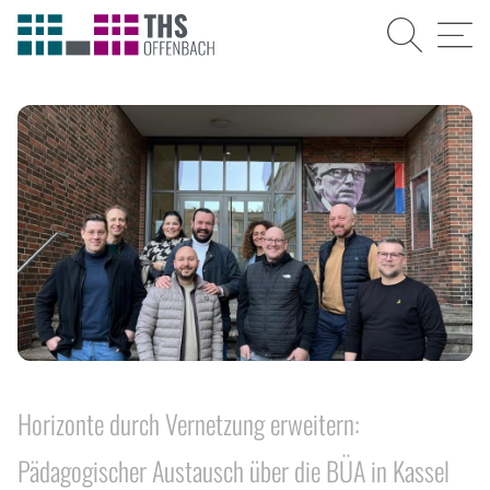
Suche
Menü
Horizonte durch Vernetzung erweitern:
Pädagogischer Austausch über die BÜA in Kassel