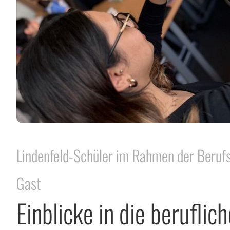
Lindenfeld-Schüler im Rahmen der Berufs
Gast
Einblicke in die beruflic