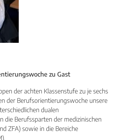
entierungswoche
zu Gast
ppen der achten Klassenstufe zu je sechs
en der Berufsorientierungswoche unsere
nterschiedlichen dualen
in die Berufssparten der medizinischen
d ZFA) sowie in die Bereiche
).