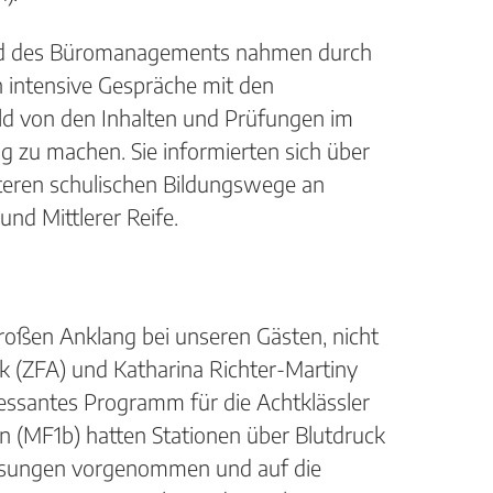
 und des Büromanagements nahmen durch
h intensive Gespräche mit den
ild von den Inhalten und Prüfungen im
 zu machen. Sie informierten sich über
teren schulischen Bildungswege an
nd Mittlerer Reife.
roßen Anklang bei unseren Gästen, nicht
uck (ZFA) und Katharina Richter-Martiny
eressantes Programm für die Achtklässler
en (MF1b) hatten Stationen über Blutdruck
essungen vorgenommen und auf die