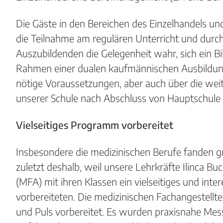
Die Gäste in den Bereichen des Einzelhandels
die Teilnahme am regulären Unterricht und durc
Auszubildenden die Gelegenheit wahr, sich ein B
Rahmen einer dualen kaufmännischen Ausbildung
nötige Voraussetzungen, aber auch über die wei
unserer Schule nach Abschluss von Hauptschule u
Vielseitiges Programm vorbereitet
Insbesondere die medizinischen Berufe fanden g
zuletzt deshalb, weil unsere Lehrkräfte Ilinca B
(MFA) mit ihren Klassen ein vielseitiges und int
vorbereiteten. Die medizinischen Fachangestellt
und Puls vorbereitet. Es wurden praxisnahe M