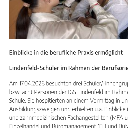
Einblicke in die berufliche Praxis
ermöglicht
Lindenfeld-Schüler im Rahmen der
Berufsori
Am 17.04.2026 besuchten drei Schüler/-innengru
bzw. acht Personen der IGS Lindenfeld im Rahm
Schule. Sie hospitierten an einem Vormittag in u
Ausbildungszweigen und erhielten u.a. Einblicke 
und zahnmedizinischen Fachangestellten (MFA un
Einzelhandel und Büromanagement (EH und BüM