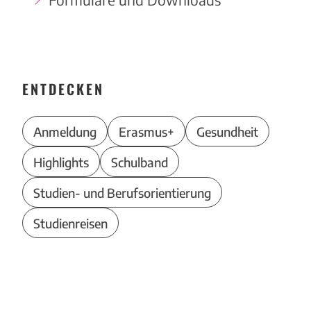
ENTDECKEN
Anmeldung
Erasmus+
Gesundheit
Highlights
Schulband
Studien- und Berufsorientierung
Studienreisen