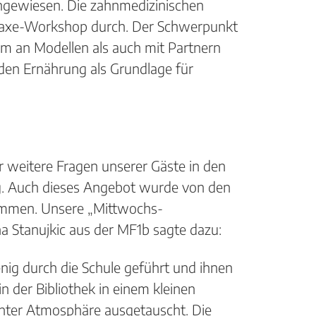
ngewiesen. Die zahnmedizinischen
ylaxe-Workshop durch. Der Schwerpunkt
m an Modellen als auch mit Partnern
den Ernährung als Grundlage für
r weitere Fragen unserer Gäste in den
ng. Auch dieses Angebot wurde von den
ommen. Unsere „Mittwochs-
a Stanujkic aus der MF1b sagte dazu:
nig durch die Schule geführt und ihnen
 der Bibliothek in einem kleinen
nter Atmosphäre ausgetauscht. Die