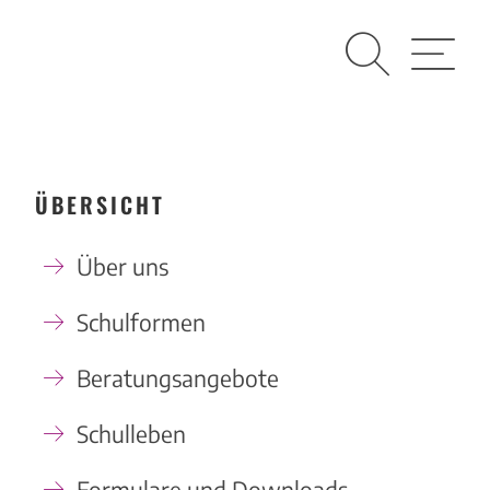
Suche
Menü
ÜBERSICHT
Über uns
Schulformen
Beratungsangebote
Schulleben
Formulare und Downloads