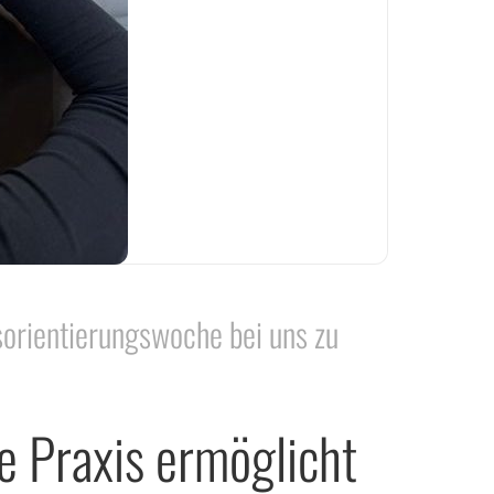
orientierungswoche bei uns zu
he Praxis ermöglicht