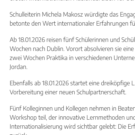
Schulleiterin Michela Makosz würdigte das En
betonte den Wert internationaler Erfahrungen fü
Ab 18.01.2026 reisen fünf Schülerinnen und Schü
Wochen nach Dublin. Vorort absolvieren sie ein
zwei Wochen Praktika in verschiedenen Unterne
Jordan.
Ebenfalls ab 18.01.2026 startet eine dreiköpfig
Vorbereitung einer neuen Schulpartnerschaft.
Fünf Kolleginnen und Kollegen nehmen in Beaten
Workshop teil, der innovative Lernmethoden und 
Internationalisierung wird sichtbar gelebt: Die E