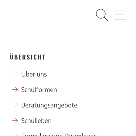
Suche
Menü
ÜBERSICHT
Über uns
Schulformen
Beratungsangebote
Schulleben
Formulare und Downloads