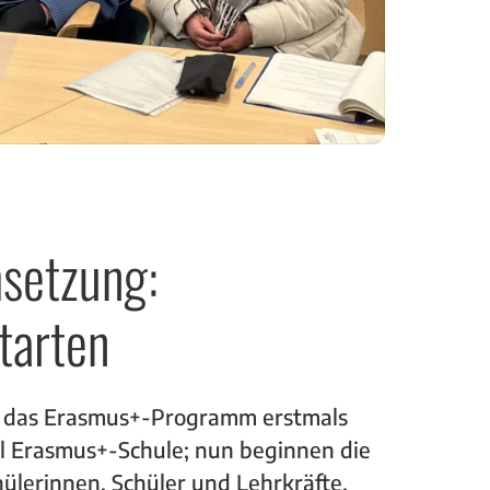
msetzung:
starten
ir das Erasmus+-Programm erstmals
ell Erasmus+-Schule; nun beginnen die
hülerinnen, Schüler und Lehrkräfte.