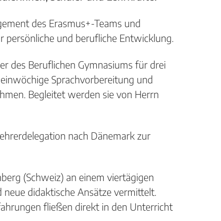
gagement des Erasmus+-Teams und
r persönliche und berufliche Entwicklung.
ler des Beruflichen Gymnasiums für drei
e einwöchige Sprachvorbereitung und
hmen. Begleitet werden sie von Herrn
e Lehrerdelegation nach Dänemark zur
berg (Schweiz) an einem viertägigen
neue didaktische Ansätze vermittelt.
rfahrungen fließen direkt in den Unterricht