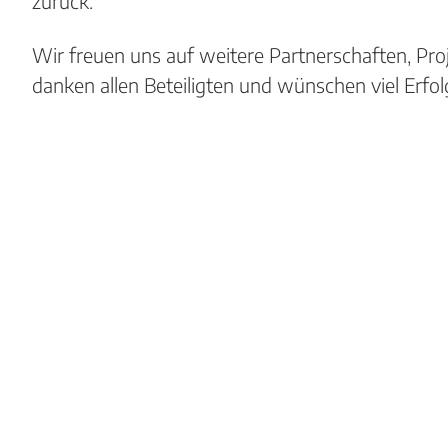
zurück.
Wir freuen uns auf weitere Partnerschaften, Pr
danken allen Beteiligten und wünschen viel Erfo
Be