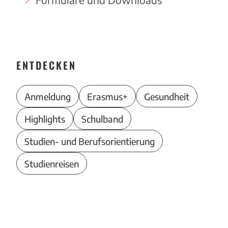
ENTDECKEN
Anmeldung
Erasmus+
Gesundheit
Highlights
Schulband
Studien- und Berufsorientierung
Studienreisen