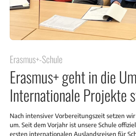
Erasmus+-Schule
Erasmus+ geht in die U
Internationale Projekte 
Nach intensiver Vorbereitungszeit setzen w
um. Seit dem Vorjahr ist unsere Schule offizi
ersten internationalen Auslandsreisen für Sc