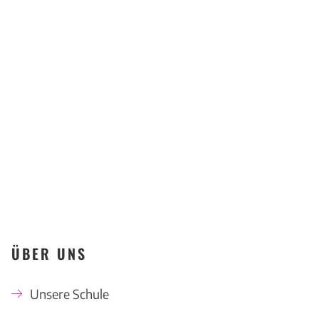
Kompetenzzentrum
Offenbach
KONTAKT
ÜBER UNS
Unsere Schule