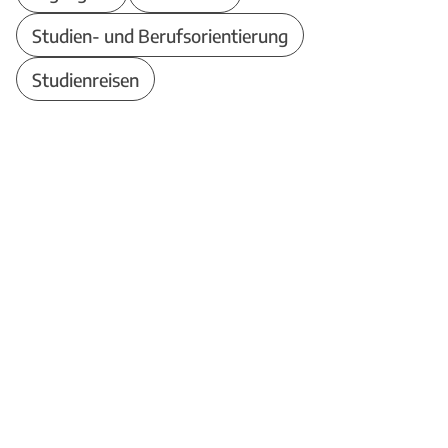
Studien- und Berufsorientierung
Studienreisen
Theodor-Heuss-Schule
Berufliches