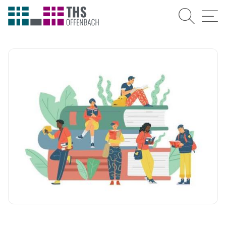
Suche
Menü