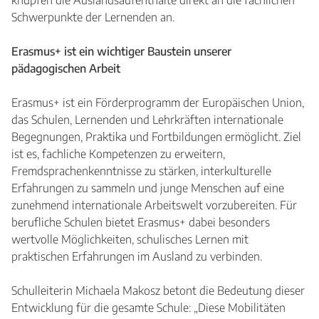
knüpfen die Auslandsaufenthalte direkt an die fachlichen
Schwerpunkte der Lernenden an.
Erasmus+ ist ein wichtiger Baustein unserer
pädagogischen Arbeit
Erasmus+ ist ein Förderprogramm der Europäischen Union,
das Schulen, Lernenden und Lehrkräften internationale
Begegnungen, Praktika und Fortbildungen ermöglicht. Ziel
ist es, fachliche Kompetenzen zu erweitern,
Fremdsprachenkenntnisse zu stärken, interkulturelle
Erfahrungen zu sammeln und junge Menschen auf eine
zunehmend internationale Arbeitswelt vorzubereiten. Für
berufliche Schulen bietet Erasmus+ dabei besonders
wertvolle Möglichkeiten, schulisches Lernen mit
praktischen Erfahrungen im Ausland zu verbinden.
Schulleiterin Michaela Makosz betont die Bedeutung dieser
Entwicklung für die gesamte Schule: „Diese Mobilitäten