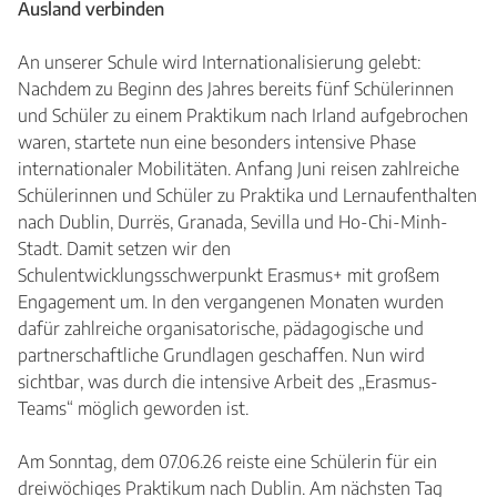
Ausland verbinden
An unserer Schule wird Internationalisierung gelebt:
Nachdem zu Beginn des Jahres bereits fünf Schülerinnen
und Schüler zu einem Praktikum nach Irland aufgebrochen
waren, startete nun eine besonders intensive Phase
internationaler Mobilitäten. Anfang Juni reisen zahlreiche
Schülerinnen und Schüler zu Praktika und Lernaufenthalten
nach Dublin, Durrës, Granada, Sevilla und Ho-Chi-Minh-
Stadt. Damit setzen wir den
Schulentwicklungsschwerpunkt Erasmus+ mit großem
Engagement um. In den vergangenen Monaten wurden
dafür zahlreiche organisatorische, pädagogische und
partnerschaftliche Grundlagen geschaffen. Nun wird
sichtbar, was durch die intensive Arbeit des „Erasmus-
Teams“ möglich geworden ist.
Am Sonntag, dem 07.06.26 reiste eine Schülerin für ein
dreiwöchiges Praktikum nach Dublin. Am nächsten Tag