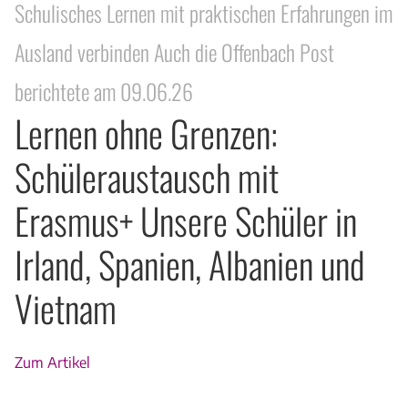
Schulisches Lernen mit praktischen Erfahrungen im
Ausland verbinden Auch die Offenbach Post
berichtete am 09.06.26
Lernen ohne Grenzen:
Schüleraustausch mit
Erasmus+ Unsere Schüler in
Irland, Spanien, Albanien und
Vietnam
Zum Artikel