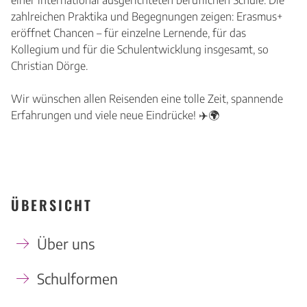
einer international ausgerichteten beruflichen Schule. Die
zahlreichen Praktika und Begegnungen zeigen: Erasmus+
eröffnet Chancen – für einzelne Lernende, für das
Kollegium und für die Schulentwicklung insgesamt, so
Christian Dörge.
Wir wünschen allen Reisenden eine tolle Zeit, spannende
Erfahrungen und viele neue Eindrücke! ✈️🌍
ÜBERSICHT
Über uns
Schulformen