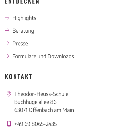
ENTDECKEN
Highlights
Beratung
Presse
Formulare und Downloads
KONTAKT
Theodor-Heuss-Schule
Buchhügelallee 86
63071 Offenbach am Main
+49 69 8065-2435