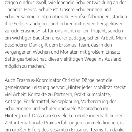
zeigen eindrucksvoll, wie lebendig Schulentwicklung an der
Theodor-Heuss-Schule ist. Unsere Schülerinnen und
Schüler sammeln internationale Berufserfahrungen, stärken
ihre Selbstständigkeit und kehren mit neuen Perspektiven
zurück. Erasmus+ ist für uns nicht nur ein Projekt, sondern
ein wichtiger Baustein unserer pädagogischen Arbeit. Mein
besonderer Dank gilt dem Erasmus-Team, das in den
vergangenen Wochen und Monaten mit großem Einsatz
dafür gearbeitet hat, diese vielfältigen Wege ins Ausland
möglich zu machen.“
Auch Erasmus-Koordinator Christian Dörge hebt die
gemeinsame Leistung hervor: „Hinter jeder Mobilität steckt
viel Arbeit: Kontakte zu Partnern, Praktikumsplätze,
Anträge, Fördermittel, Reiseplanung, Vorbereitung der
Schülerinnen und Schüler und viele Absprachen im
Hintergrund. Dass nun so viele Lernende innerhalb kurzer
Zeit internationale Praxiserfahrungen sammeln können, ist
ein großer Erfolg des gesamten Erasmus-Teams. Ich danke