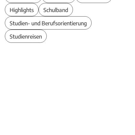
Highlights
Schulband
Studien- und Berufsorientierung
Studienreisen
Theodor-Heuss-Schule