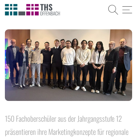
Suche
Menü
150 Fachoberschüler aus der Jahrgangsstufe 12
präsentieren ihre Marketingkonzepte für regionale