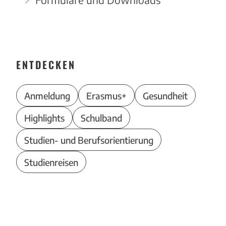
ENTDECKEN
Anmeldung
Erasmus+
Gesundheit
Highlights
Schulband
Studien- und Berufsorientierung
Studienreisen