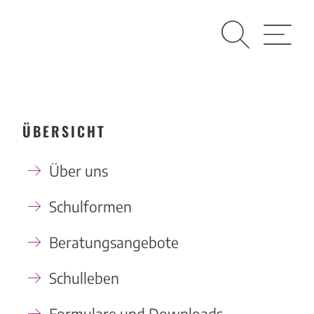
Suche
Menü
ÜBERSICHT
Über uns
Schulformen
Beratungsangebote
Schulleben
Formulare und Downloads