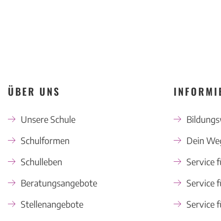
ÜBER UNS
INFORMI
Unsere Schule
Bildung
Schulformen
Dein Weg
Schulleben
Service f
Beratungsangebote
Service f
Stellenangebote
Service f