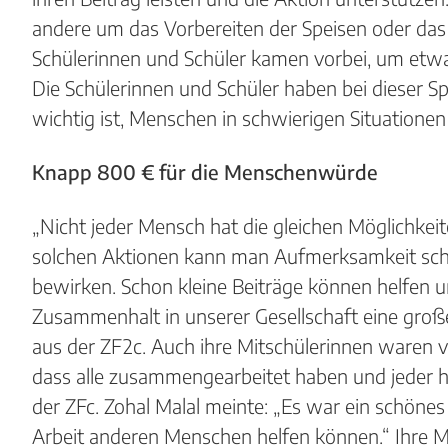
andere um das Vorbereiten der Speisen oder das
Schülerinnen und Schüler kamen vorbei, um etwa
Die Schülerinnen und Schüler haben bei dieser S
wichtig ist, Menschen in schwierigen Situationen
Knapp 800 € für die Menschenwürde
„Nicht jeder Mensch hat die gleichen Möglichk
solchen Aktionen kann man Aufmerksamkeit sc
bewirken. Schon kleine Beiträge können helfen un
Zusammenhalt in unserer Gesellschaft eine groß
aus der ZF2c. Auch ihre Mitschülerinnen waren vo
dass alle zusammengearbeitet haben und jeder h
der ZFc. Zohal Malal meinte: „Es war ein schönes
Arbeit anderen Menschen helfen können.“ Ihre Mi