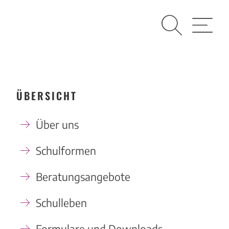
Suche
Menü
ÜBERSICHT
Über uns
Schulformen
Beratungsangebote
Schulleben
Formulare und Downloads