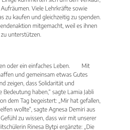
 Aufräumen. Viele Lehrkräfte sowie
s zu kaufen und gleichzeitig zu spenden.
pendenaktion mitgemacht, weil es ihnen
 zu unterstützen.
eiten oder ein einfaches Leben. Mit
haffen und gemeinsam etwas Gutes
d zeigen, dass Solidarität und
e Bedeutung haben,“ sagte Lamia Jabli
n dem Tag begeistert: „Mir hat gefallen,
elfen wollte“, sagte Agnesa Demiri aus
 Gefühl zu wissen, dass wir mit unserer
tschülerin Rinesa Bytpi ergänzte: „Die