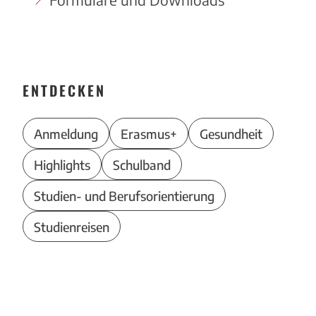
ENTDECKEN
Anmeldung
Erasmus+
Gesundheit
Highlights
Schulband
Studien- und Berufsorientierung
Studienreisen