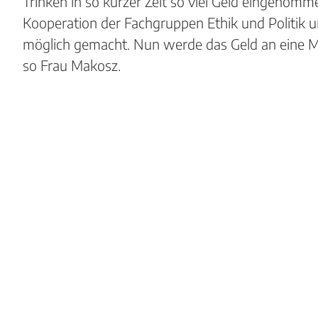
Trinken in so kurzer Zeit so viel Geld eingenom
Kooperation der Fachgruppen Ethik und Politik un
möglich gemacht. Nun werde das Geld an eine M
so Frau Makosz.
Be