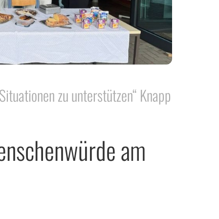
 Situationen zu unterstützen“ Knapp
Menschenwürde am