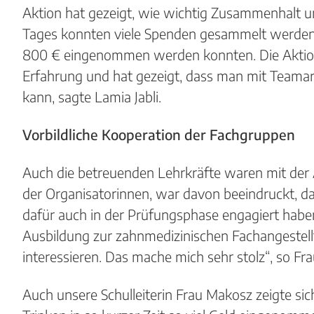
Aktion hat gezeigt, wie wichtig Zusammenhalt u
Tages konnten viele Spenden gesammelt werden. 
800 € eingenommen werden konnten. Die Aktion 
Erfahrung und hat gezeigt, dass man mit Teama
kann, sagte Lamia Jabli.
Vorbildliche Kooperation der Fachgruppen
Auch die betreuenden Lehrkräfte waren mit der A
der Organisatorinnen, war davon beeindruckt, da
dafür auch in der Prüfungsphase engagiert haben.
Ausbildung zur zahnmedizinischen Fachangestel
interessieren. Das mache mich sehr stolz“, so Fra
Auch unsere Schulleiterin Frau Makosz zeigte si