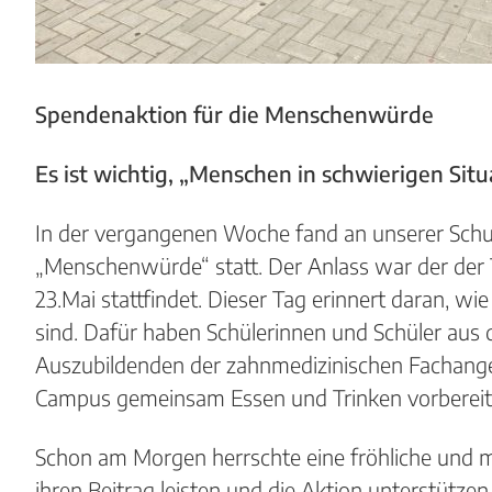
Spendenaktion für die Menschenwürde
Es ist wichtig, „Menschen in schwierigen Sit
In der vergangenen Woche fand an unserer Schul
„Menschenwürde“ statt. Der Anlass war der der 
23.Mai stattfindet. Dieser Tag erinnert daran, w
sind. Dafür haben Schülerinnen und Schüler aus
Auszubildenden der zahnmedizinischen Fachanges
Campus gemeinsam Essen und Trinken vorbereite
Schon am Morgen herrschte eine fröhliche und m
ihren Beitrag leisten und die Aktion unterstütze