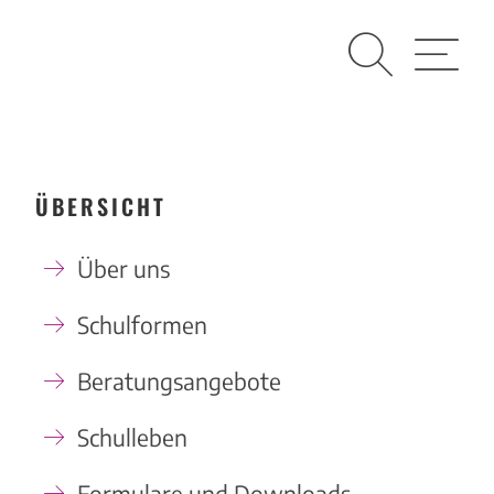
Suche
Menü
ÜBERSICHT
Über uns
Schulformen
Beratungsangebote
Schulleben
Formulare und Downloads