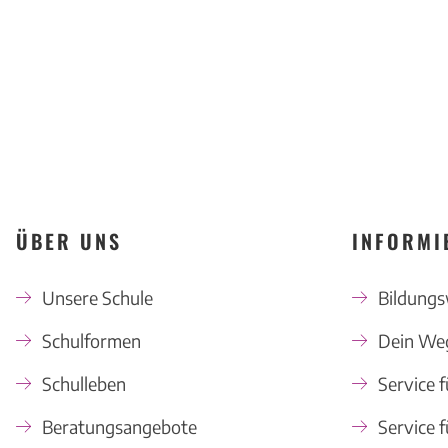
ÜBER UNS
INFORMI
Unsere Schule
Bildung
Schulformen
Dein Weg
Schulleben
Service f
Beratungsangebote
Service f