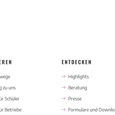
EREN
ENTDECKEN
swege
Highlights
 zu uns
Beratung
ür Schüler
Presse
ür Betriebe
Formulare und Downlo