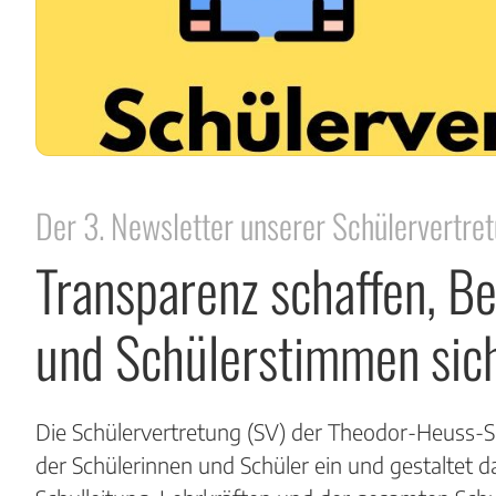
Der 3. Newsletter unserer Schülervertret
Transparenz schaffen, Be
und Schülerstimmen sic
Die Schülervertretung (SV) der Theodor-Heuss-Sch
der Schülerinnen und Schüler ein und gestaltet 