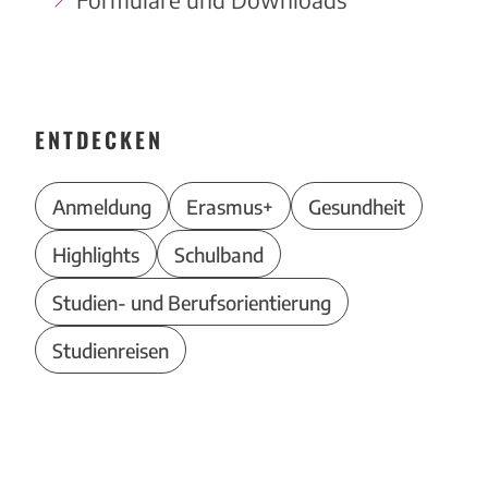
ENTDECKEN
Anmeldung
Erasmus+
Gesundheit
Highlights
Schulband
Studien- und Berufsorientierung
Studienreisen