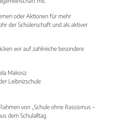
ulgemeinschaft mit.
Themen oder Aktionen für mehr
hr der Schülerschaft und als aktiver
icken wir auf zahlreiche besondere
aela Makosz
der Leibnizschule
Rahmen von „Schule ohne Rassismus –
us dem Schulalltag