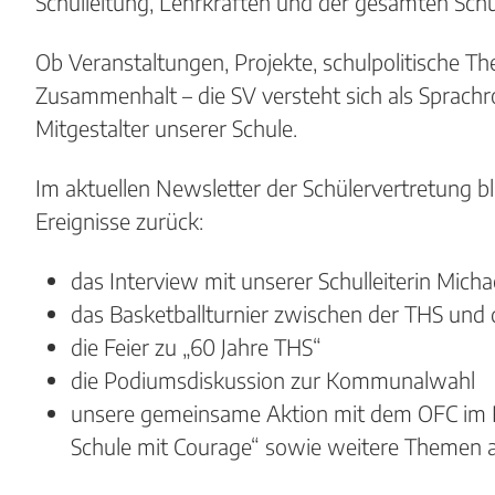
Schulleitung, Lehrkräften und der gesamten Sch
Ob Veranstaltungen, Projekte, schulpolitische 
Zusammenhalt – die SV versteht sich als Sprachro
Mitgestalter unserer Schule.
Im aktuellen Newsletter der Schülervertretung bl
Ereignisse zurück:
das Interview mit unserer Schulleiterin Mich
das Basketballturnier zwischen der THS und 
die Feier zu „60 Jahre THS“
die Podiumsdiskussion zur Kommunalwahl
unsere gemeinsame Aktion mit dem OFC im 
Schule mit Courage“ sowie weitere Themen a