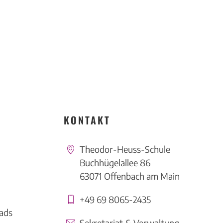
KONTAKT
Theodor-Heuss-Schule
Buchhügelallee 86
63071 Offenbach am Main
+49 69 8065-2435
ads
Sekretariat & Verwaltung