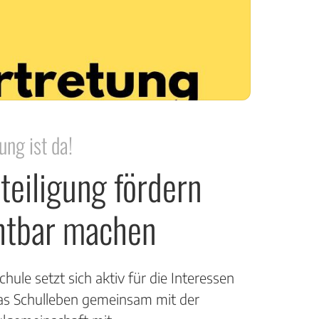
ung ist da!
teiligung fördern
htbar machen
ule setzt sich aktiv für die Interessen
das Schulleben gemeinsam mit der