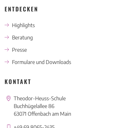
ENTDECKEN
Highlights
Beratung
Presse
Formulare und Downloads
KONTAKT
Theodor-Heuss-Schule
Buchhügelallee 86
63071 Offenbach am Main
+49 69 8065-2435