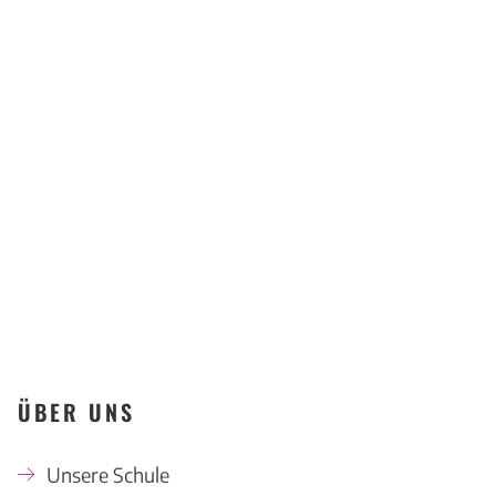
Kompetenzzentrum
Offenbach
KONTAKT
ÜBER UNS
Unsere Schule