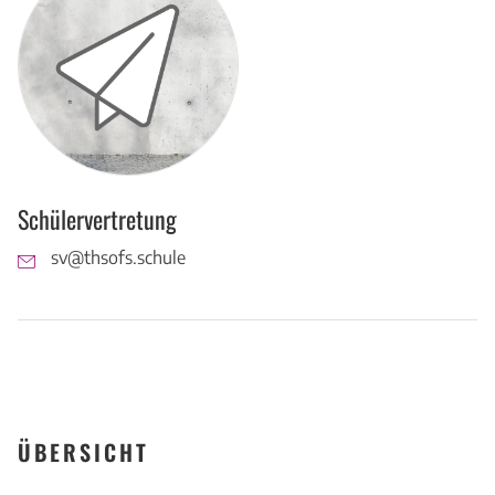
Schülervertretung
sv@thsofs.schule
ÜBERSICHT