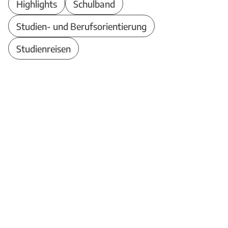
Highlights
Schulband
Studien- und Berufsorientierung
Studienreisen
Theodor-Heuss-Schule
Berufliches