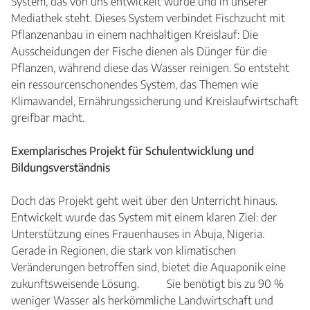
System, das von uns entwickelt wurde und in unserer
Mediathek steht. Dieses System verbindet Fischzucht mit
Pflanzenanbau in einem nachhaltigen Kreislauf: Die
Ausscheidungen der Fische dienen als Dünger für die
Pflanzen, während diese das Wasser reinigen. So entsteht
ein ressourcenschonendes System, das Themen wie
Klimawandel, Ernährungssicherung und Kreislaufwirtschaft
greifbar macht.
Exemplarisches Projekt für Schulentwicklung und
Bildungsverständnis
Doch das Projekt geht weit über den Unterricht hinaus.
Entwickelt wurde das System mit einem klaren Ziel: der
Unterstützung eines Frauenhauses in Abuja, Nigeria.
Gerade in Regionen, die stark von klimatischen
Veränderungen betroffen sind, bietet die Aquaponik eine
zukunftsweisende Lösung. Sie benötigt bis zu 90 %
weniger Wasser als herkömmliche Landwirtschaft und